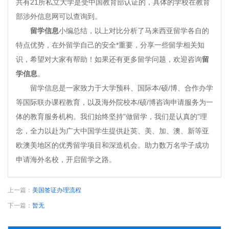
共有21所私立大学是受中国教育部认证的，具体的学校在教育
部涉外信息网可以查询到。
留学信息
小编总结，以上对比分析了马来西亚留学各自的
特点优势，在外留学自己的安全*重要，分享一些留学相关知
识，希望对大家有帮助！如果还有更多留学问题，欢迎咨询
留
学信息
。
留学信息是一家致力于大学预科、国际本/硕/博、合作办学
等国际联办课程教育，以及海外院校本/硕/博咨询申请服务为一
体的教育服务机构。我们始终坚持"做留学，我们是认真的"理
念，全力以赴为广大中国学生提供赴英、美、加、澳、新等亚
欧澳美地区的优秀留学项目和深造机会。助力数万名学子成功
申请海外名校，开启留学之路。
上一篇：
美国签证办理流程
下一篇：
暂无