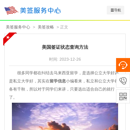
导航
美签服务中心
>
美签攻略
> 正文
美国签证状态查询方法
时间:
2023-12-26
很多同学都在纠结去马来西亚留学，是选择公立大学好还

是私立大学好，其实在
留学信息
小编看来，私立和公立大学都
各有千秋，所以对于同学们来讲，只要选出适合自己的就行

了。