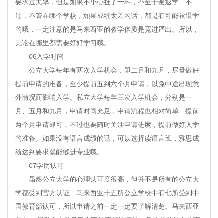
要求过关率，但是如果不小心挂了一科，不至于被退学！不
过，不管在哪个学校，如果成绩太差的话，都是有可能被退学
的哦，一定注意的是马来西亚的教学体质是宽进严出。所以，
无论在哪里都需要好好学习哦。
06入学时间
公立大学每年有两次入学机会，即二月和九月，尽量做好
提前申请的准备，至少提前五到六个月申请，以免中途出现意
外情况而影响入学。私立大学每年三次入学机会，分别是一
月、五月和九月，申请时间充足，申请流程也相对简单，提前
两个月申请即可，不过也要随时关注申请进度，提前做好入学
的准备。如果没有语言成绩的话，可以选择读语言班，雅思成
绩达到要求就能够进专业哦。
07学历认可
虽然公立大学的心理认可度很高，但并不是所有的公立大
学都受到官方认证，马来西亚十五所公立学校中有七所受到中
国教育部认可，所以申请之前一定一定要了解清楚。马来西亚