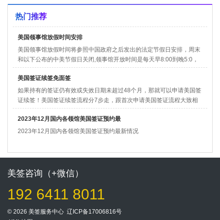
热门推荐
美国领事馆放假时间安排
美国领事馆放假时间将参照中国政府之后发出的法定节假日安排，周末
和以下公布的中美节假日关闭,领事馆开放时间是每天早8:00到晚5:0，
周一到周五。
美国签证续签免面签
如果持有的签证仍有效或失效日期未超过48个月，那就可以申请美国签
证续签！美国签证续签流程分7步走，跟首次申请美国签证流程大致相
同，先准备好续签的材料，然后在网站...
2023年12月国内各领馆美国签证预约最
2023年12月国内各领馆美国签证预约最新情况
美签咨询（+微信）
192 6411 8011
© 2026 美签服务中心
辽ICP备17006816号