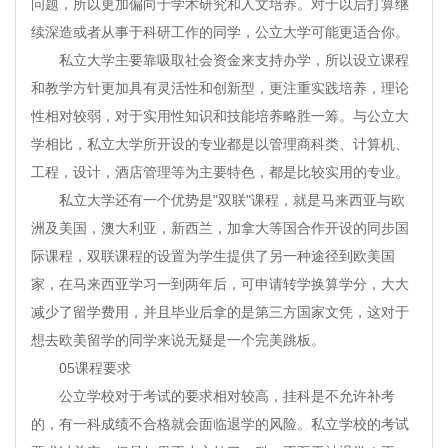
问题，所以更加偏向于学术研究和人文培养。对于以后打算继
续深造或者从事于科研工作的同学，公立大学可能更适合你。
私立大学主要靠吸取社会资金来支持办学，所以设立课程
和教学方针更加具有灵活性和创新型，更注重实践培养，理论
性相对较弱，对于实用性知识和技能培养略胜一筹。与公立大
学相比，私立大学所开设的专业都是以管理商科类、计算机、
工程，设计，酒店管理等为主要特色，都是比较实用的专业。
私立大学还有一个优势是"双联"课程，就是马来西亚与欧
洲及美国，澳大利亚，新西兰，加拿大等国合作开设的同步国
际课程，双联课程的设置为学生提供了另一种途径到欧美国
家，在马来西亚学习一到两年后，可申请转学换算学分，大大
减少了留学费用，并且毕业后拿的是第三方国家文凭，这对于
想去欧美留学的同学来说无疑是一个完美跳板。
05课程要求
公立学校对于考试的要求相对较高，挂科是不允许补考
的，有一科成绩不合格就会面临退学的风险。私立学校的考试